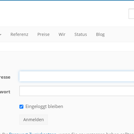
Referenz
Preise
Wir
Status
Blog
resse
swort
Eingeloggt bleiben
Anmelden