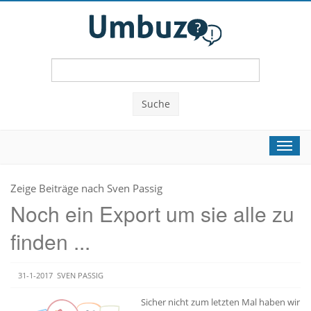
Suche
Toggl
navig
Zeige Beiträge nach Sven Passig
Noch ein Export um sie alle zu
finden ...
31-1-2017
SVEN PASSIG
Sicher nicht zum letzten Mal haben wir