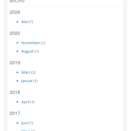
ARCHIV
2026
Mai
(1)
2020
November
(1)
August
(1)
2019
März
(2)
Januar
(1)
2018
April
(1)
2017
Juni
(1)