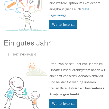
eine weitere Option im Excelexport
eingebaut (siehe auch
diese
Ergänzung
).
Weiterlesen...
Ein gutes Jahr
15-1-2017
SVEN PASSIG
Umbuzoo ist seit über zwei Jahren im
Einsatz. Unser Bezahlsystem haben wir
aber erst vor sechs Monaten aktiviert
und bei der Aktivierung unseren
treuen Beta-Nutzern ein
kostenloses
Pro-Jahr geschenkt
.
Weiterlesen...