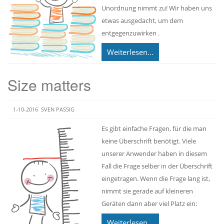
Unordnung nimmt zu! Wir haben uns
etwas ausgedacht, um dem
entgegenzuwirken .
Weiterlesen...
Size matters
1-10-2016
SVEN PASSIG
Es gibt einfache Fragen, für die man
keine Überschrift benötigt. Viele
unserer Anwender haben in diesem
Fall die Frage selber in der Überschrift
eingetragen. Wenn die Frage lang ist,
nimmt sie gerade auf kleineren
Geräten dann aber viel Platz ein:
Weiterlesen...